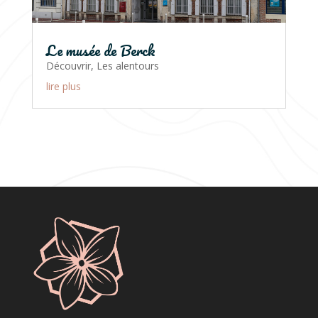
Le musée de Berck
Découvrir
,
Les alentours
lire plus