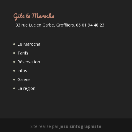
Gite le Marocha
33 rue Lucien Garbe, Groffliers. 06 01 94 48 23
Le Marocha
Tarifs
Réservation
Infos
Galerie
La région
Site réalisé par
jesuisinfographiste