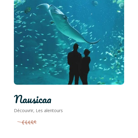
Nausicaa
Découvrir
,
Les alentours