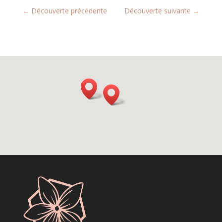
←
Découverte précédente
Découverte suivante
→