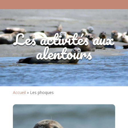
Les activités aux
alentours
Accueil
»
Les phoques