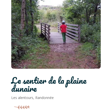
Le sentier de la plaine
dunaire
Les alentours
,
Randonnée