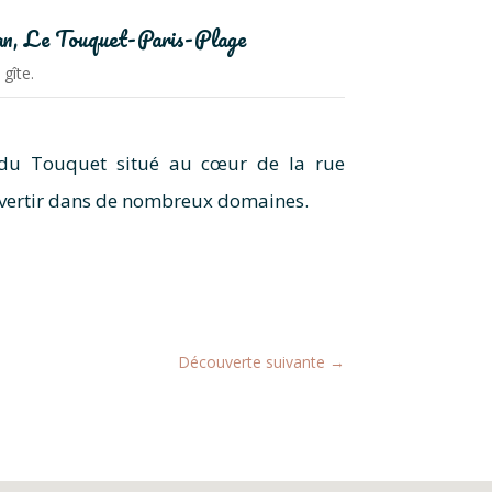
an, Le Touquet-Paris-Plage
gîte.
 du Touquet situé au cœur de la rue
divertir dans de nombreux domaines.
Découverte suivante
→