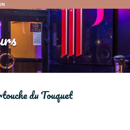
ON
urs
rtouche du Touquet