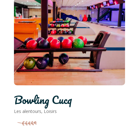
Bowling Cucq
Les alentours
,
Loisirs