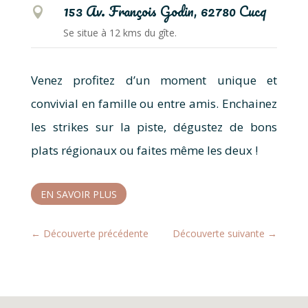
153 Av. François Godin, 62780 Cucq

Se situe à 12 kms du gîte.
Venez profitez d’un moment unique et
convivial en famille ou entre amis. Enchainez
les strikes sur la piste, dégustez de bons
plats régionaux ou faites même les deux !
EN SAVOIR PLUS
←
Découverte précédente
Découverte suivante
→