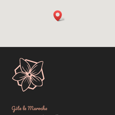
Gite le Marocha